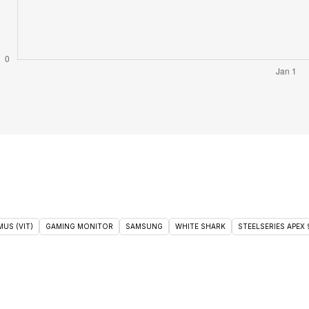
US (VIT)
GAMING MONITOR
SAMSUNG
WHITE SHARK
STEELSERIES APEX