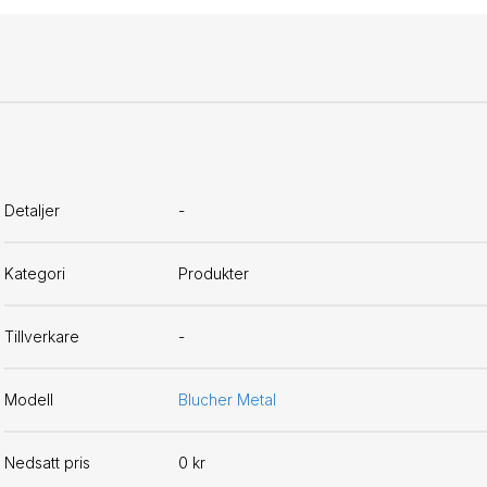
Detaljer
-
Kategori
Produkter
Tillverkare
-
Modell
Blucher Metal
Nedsatt pris
0 kr