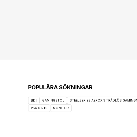
POPULÄRA SÖKNINGAR
[ID]
GAMINGSTOL
STEELSERIES AEROX 3 TRÅDLÖS GAMINGM
PS4 DIRT5
MONITOR