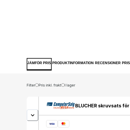
JÄMFÖR PRIS
PRODUKTINFORMATION
RECENSIONER
PRI
Filter
Pris inkl. frakt
I lager
BLUCHER skruvsats för g