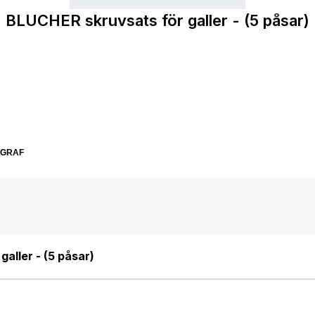
BLUCHER skruvsats för galler - (5 påsar)
SGRAF
aller - (5 påsar)