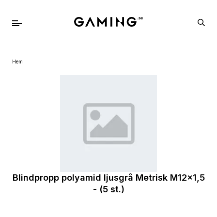
Hem
Blindpropp polyamid ljusgrå Metrisk M12x1,5
- (5 st.)