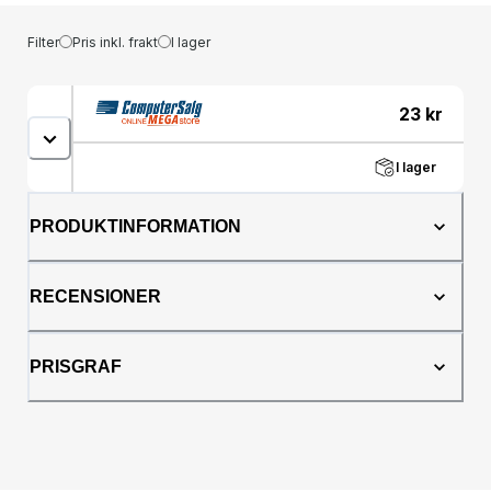
Filter
Pris inkl. frakt
I lager
23
kr
I lager
PRODUKTINFORMATION
RECENSIONER
PRISGRAF