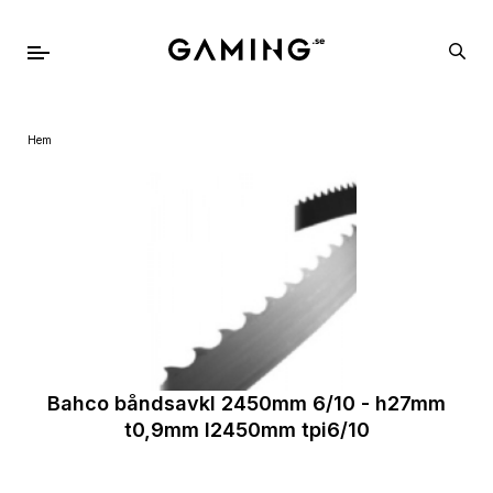
Hem
Bahco båndsavkl 2450mm 6/10 - h27mm
t0,9mm l2450mm tpi6/10