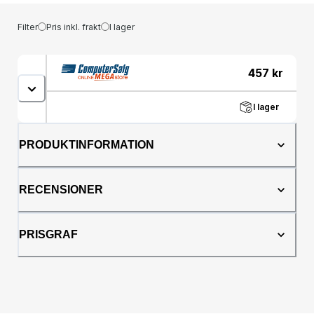
Filter
Pris inkl. frakt
I lager
457
kr
I lager
PRODUKTINFORMATION
RECENSIONER
PRISGRAF