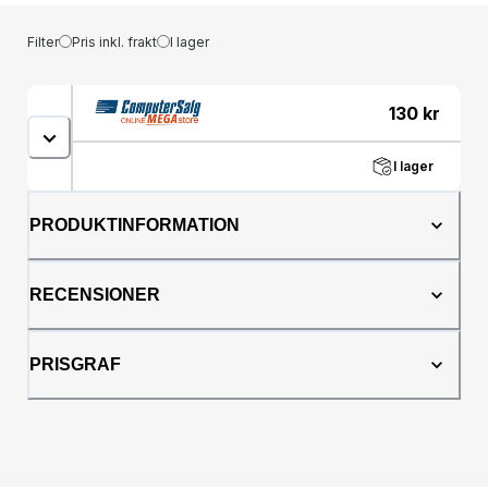
Filter
Pris inkl. frakt
I lager
130
kr
I lager
PRODUKTINFORMATION
RECENSIONER
PRISGRAF