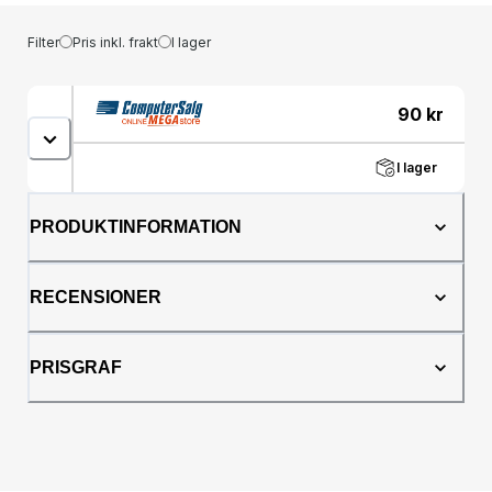
Filter
Pris inkl. frakt
I lager
90
kr
I lager
PRODUKTINFORMATION
RECENSIONER
PRISGRAF