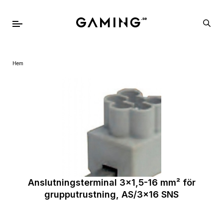
Hem
Anslutningsterminal 3x1,5-16 mm² för
grupputrustning, AS/3x16 SNS