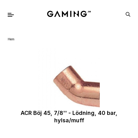
Hem
ACR Böj 45, 7/8'' - Lödning, 40 bar,
hylsa/muff