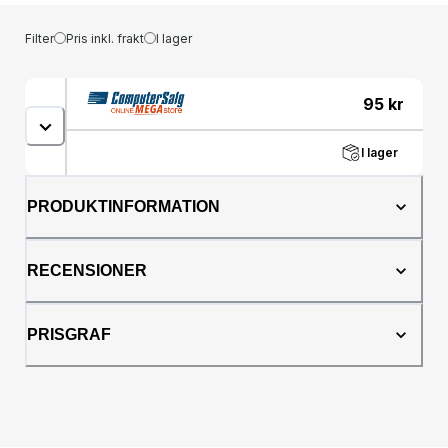
Filter
Pris inkl. frakt
I lager
95
kr
I lager
PRODUKTINFORMATION
RECENSIONER
PRISGRAF