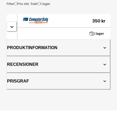
Filter
Pris inkl. frakt
I lager
350
kr
I lager
PRODUKTINFORMATION
RECENSIONER
PRISGRAF