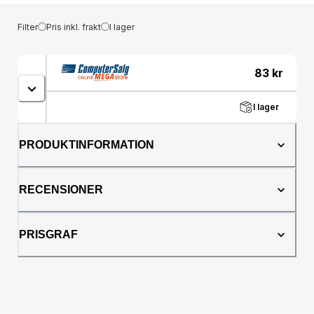
Filter
Pris inkl. frakt
I lager
83
kr
I lager
PRODUKTINFORMATION
RECENSIONER
PRISGRAF