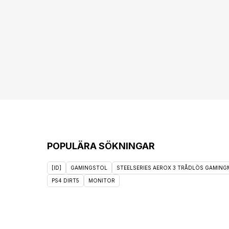
POPULÄRA SÖKNINGAR
[ID]
GAMINGSTOL
STEELSERIES AEROX 3 TRÅDLÖS GAMINGM
PS4 DIRT5
MONITOR