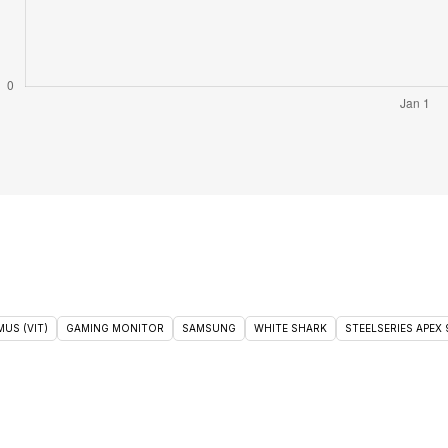
US (VIT)
GAMING MONITOR
SAMSUNG
WHITE SHARK
STEELSERIES APEX