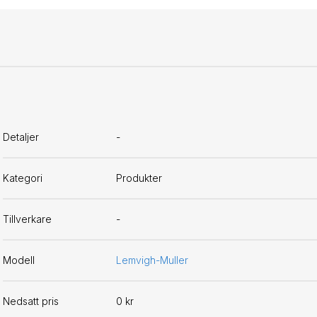
Detaljer
-
Kategori
Produkter
Tillverkare
-
Modell
Lemvigh-Muller
Nedsatt pris
0 kr