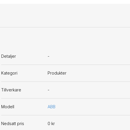
Detaljer
-
Kategori
Produkter
Tillverkare
-
Modell
ABB
Nedsatt pris
0 kr