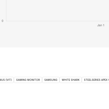
US (VIT)
GAMING MONITOR
SAMSUNG
WHITE SHARK
STEELSERIES APEX