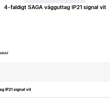
4-faldigt SAGA vägguttag IP21 signal vit
SGRAF
g IP21 signal vit