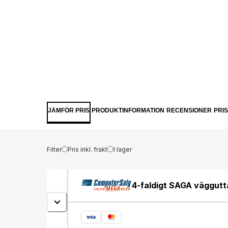
JÄMFÖR PRIS
PRODUKTINFORMATION
RECENSIONER
PRI
Filter
Pris inkl. frakt
I lager
4-faldigt SAGA väggutta