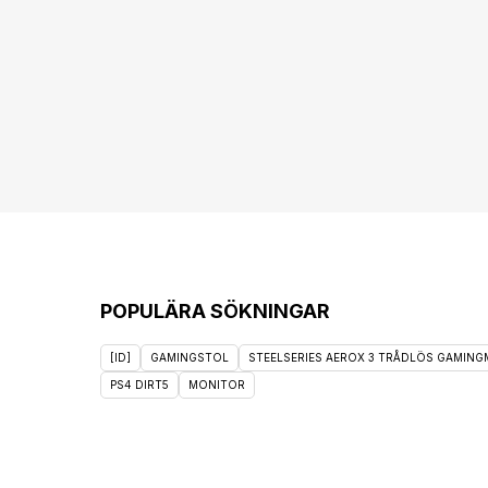
POPULÄRA SÖKNINGAR
[ID]
GAMINGSTOL
STEELSERIES AEROX 3 TRÅDLÖS GAMINGM
PS4 DIRT5
MONITOR