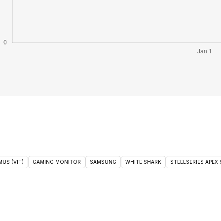
US (VIT)
GAMING MONITOR
SAMSUNG
WHITE SHARK
STEELSERIES APEX