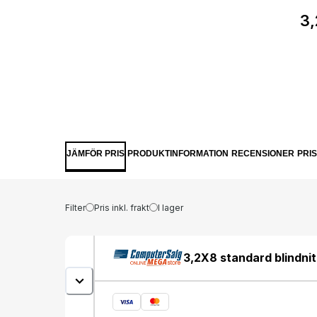
3,
JÄMFÖR PRIS
PRODUKTINFORMATION
RECENSIONER
PRI
Filter
Pris inkl. frakt
I lager
3,2X8 standard blindnit i