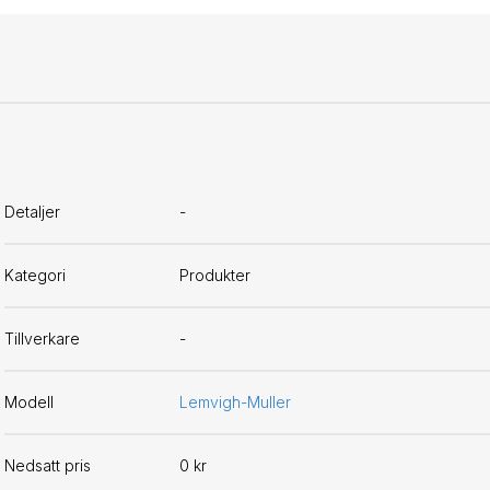
Detaljer
-
Kategori
Produkter
Tillverkare
-
Modell
Lemvigh-Muller
Nedsatt pris
0 kr