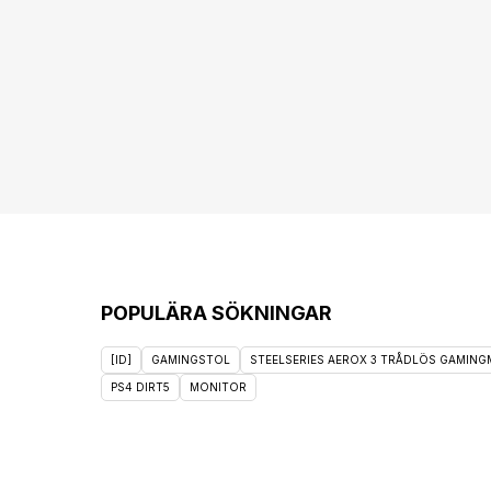
POPULÄRA SÖKNINGAR
[ID]
GAMINGSTOL
STEELSERIES AEROX 3 TRÅDLÖS GAMINGM
PS4 DIRT5
MONITOR