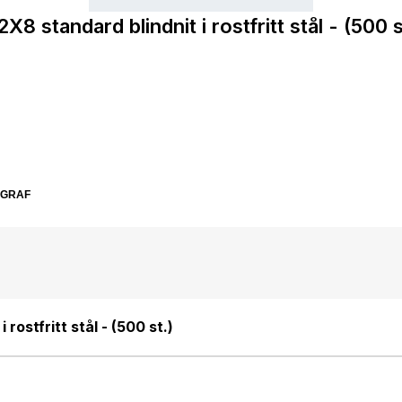
2X8 standard blindnit i rostfritt stål - (500 s
SGRAF
 rostfritt stål - (500 st.)