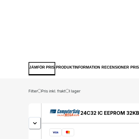
JÄMFÖR PRIS
PRODUKTINFORMATION
RECENSIONER
PRI
Filter
Pris inkl. frakt
I lager
24C32 IC EEPROM 32K