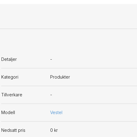
Detaljer
-
Kategori
Produkter
Tillverkare
-
Modell
Vestel
Nedsatt pris
0 kr