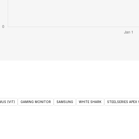
US (VIT)
GAMING MONITOR
SAMSUNG
WHITE SHARK
STEELSERIES APEX