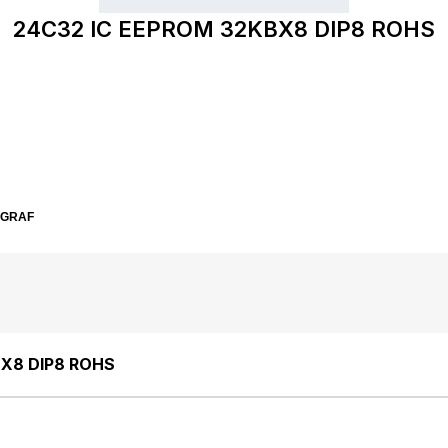
24C32 IC EEPROM 32KBX8 DIP8 ROHS
SGRAF
BX8 DIP8 ROHS