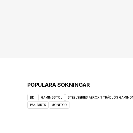
POPULÄRA SÖKNINGAR
[ID]
GAMINGSTOL
STEELSERIES AEROX 3 TRÅDLÖS GAMINGM
PS4 DIRT5
MONITOR