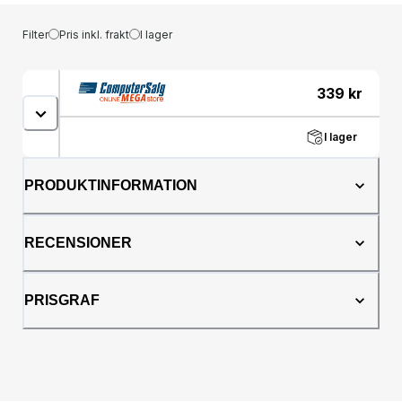
Filter
Pris inkl. frakt
I lager
339
kr
I lager
PRODUKTINFORMATION
RECENSIONER
PRISGRAF