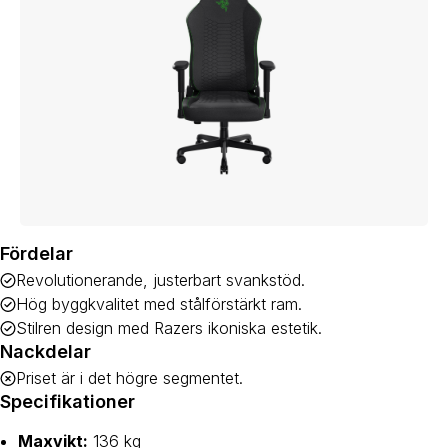
Fördelar
Revolutionerande, justerbart svankstöd.
Hög byggkvalitet med stålförstärkt ram.
Stilren design med Razers ikoniska estetik.
Nackdelar
Priset är i det högre segmentet.
Specifikationer
Maxvikt:
136 kg