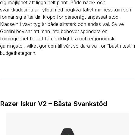
dig möjlighet att ligga helt plant. Både nack- och
svankkuddarna är fyllda med högkvalitativt minnesskum som
formar sig efter din kropp för personligt anpassat stöd.
Klädseln i vävt tyg är både slitstark och andas väl. Svive
Gemini bevisar att man inte behöver spendera en
förmögenhet för att få en riktigt bra och ergonomisk
gamingstol, vilket gör den till vårt solklara val för “bäst i test” i
budgetkategorin.
Razer Iskur V2 – Bästa Svankstöd