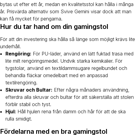
bytas ut efter ett år, medan en kvalitetsstol kan hålla i många
år. Prisvärda alternativ som Svive Gemini visar dock att man
kan få mycket för pengarna.
Hur du tar hand om din gamingstol
För att din investering ska hålla så länge som möjligt krävs lite
underhåll.
Rengöring:
För PU-läder, använd en lätt fuktad trasa med
lite milt rengöringsmedel. Undvik starka kemikalier. För
tygstolar, använd en textildammsugare regelbundet och
behandla fläckar omedelbart med en anpassad
textilrengöring.
Skruvar och Bultar:
Efter några månaders användning,
efterdra alla skruvar och bultar för att säkerställa att stolen
förblir stabil och tyst.
Hjul:
Håll hjulen rena från damm och hår för att de ska
rulla smidigt.
Fördelarna med en bra gamingstol