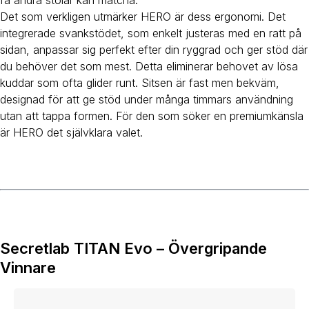
få andra stolar kan matcha.
Det som verkligen utmärker HERO är dess ergonomi. Det
integrerade svankstödet, som enkelt justeras med en ratt på
sidan, anpassar sig perfekt efter din ryggrad och ger stöd där
du behöver det som mest. Detta eliminerar behovet av lösa
kuddar som ofta glider runt. Sitsen är fast men bekväm,
designad för att ge stöd under många timmars användning
utan att tappa formen. För den som söker en premiumkänsla
är HERO det självklara valet.
Secretlab TITAN Evo – Övergripande
Vinnare