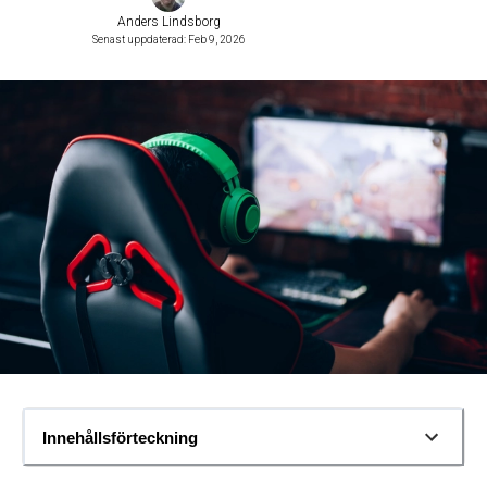
Anders Lindsborg
Senast uppdaterad: Feb 9, 2026
Innehållsförteckning