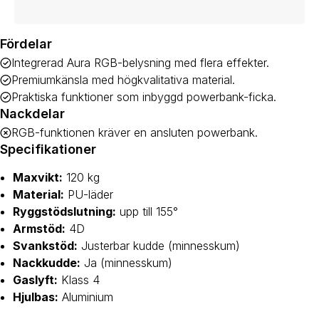
Fördelar
Integrerad Aura RGB-belysning med flera effekter.
Premiumkänsla med högkvalitativa material.
Praktiska funktioner som inbyggd powerbank-ficka.
Nackdelar
RGB-funktionen kräver en ansluten powerbank.
Specifikationer
Maxvikt:
120 kg
Material:
PU-läder
Ryggstödslutning:
upp till 155°
Armstöd:
4D
Svankstöd:
Justerbar kudde (minnesskum)
Nackkudde:
Ja (minnesskum)
Gaslyft:
Klass 4
Hjulbas:
Aluminium