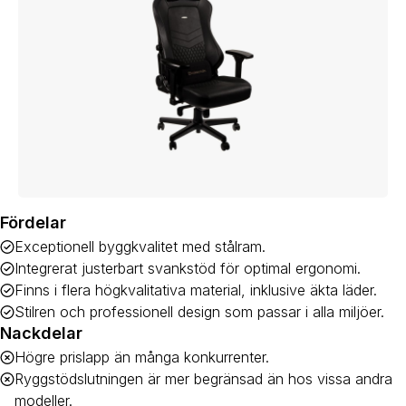
Fördelar
Exceptionell byggkvalitet med stålram.
Integrerat justerbart svankstöd för optimal ergonomi.
Finns i flera högkvalitativa material, inklusive äkta läder.
Stilren och professionell design som passar i alla miljöer.
Nackdelar
Högre prislapp än många konkurrenter.
Ryggstödslutningen är mer begränsad än hos vissa andra
modeller.