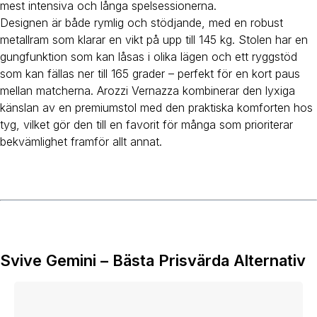
mest intensiva och långa spelsessionerna.
Designen är både rymlig och stödjande, med en robust
metallram som klarar en vikt på upp till 145 kg. Stolen har en
gungfunktion som kan låsas i olika lägen och ett ryggstöd
som kan fällas ner till 165 grader – perfekt för en kort paus
mellan matcherna. Arozzi Vernazza kombinerar den lyxiga
känslan av en premiumstol med den praktiska komforten hos
tyg, vilket gör den till en favorit för många som prioriterar
bekvämlighet framför allt annat.
Svive Gemini – Bästa Prisvärda Alternativ