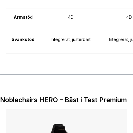
Armstöd
4D
4D
Svankstöd
Integrerat, justerbart
Integrerat, j
Noblechairs HERO – Bäst i Test Premium