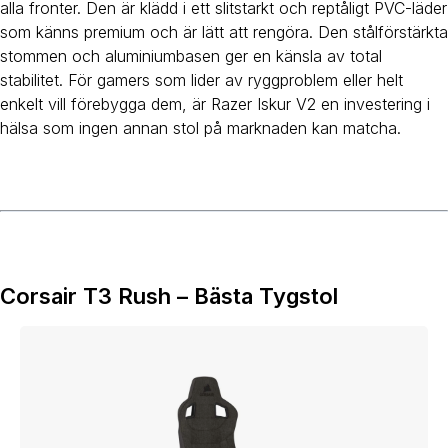
alla fronter. Den är klädd i ett slitstarkt och reptåligt PVC-läder
som känns premium och är lätt att rengöra. Den stålförstärkta
stommen och aluminiumbasen ger en känsla av total
stabilitet. För gamers som lider av ryggproblem eller helt
enkelt vill förebygga dem, är Razer Iskur V2 en investering i
hälsa som ingen annan stol på marknaden kan matcha.
Corsair T3 Rush – Bästa Tygstol