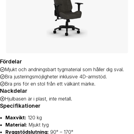
Fördelar
Mjukt och andningsbart tygmaterial som håller dig sval.
Bra justeringsmöjligheter inklusive 4D-armstöd.
Bra pris för en stol från ett välkänt märke.
Nackdelar
Hjulbasen är i plast, inte metall.
Specifikationer
Maxvikt:
120 kg
Material:
Mjukt tyg
Ryggstödslutning:
90° – 170°