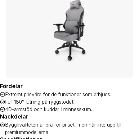
Fördelar
Extremt prisvärd för de funktioner som erbjuds.
Full 180° lutning på ryggstödet.
4D-armstöd och kuddar i minnesskum.
Nackdelar
Byggkvaliteten är bra för priset, men når inte upp till
premiummodellerna.