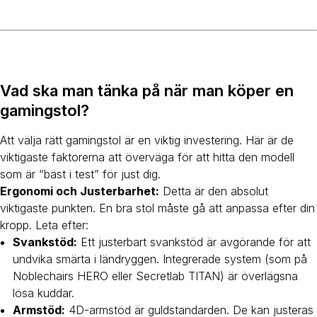
Vad ska man tänka på när man köper en
gamingstol?
Att välja rätt gamingstol är en viktig investering. Här är de
viktigaste faktorerna att överväga för att hitta den modell
som är “bäst i test” för just dig.
Ergonomi och Justerbarhet:
Detta är den absolut
viktigaste punkten. En bra stol måste gå att anpassa efter din
kropp. Leta efter:
Svankstöd:
Ett justerbart svankstöd är avgörande för att
undvika smärta i ländryggen. Integrerade system (som på
Noblechairs HERO eller Secretlab TITAN) är överlägsna
lösa kuddar.
Armstöd:
4D-armstöd är guldstandarden. De kan justeras