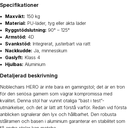
Specifikationer
Maxvikt:
150 kg
Material:
PU-läder, tyg eller äkta läder
Ryggstödslutning:
90° – 125°
Armstöd:
4D
Svankstöd:
Integrerat, justerbart via ratt
Nackkudde:
Ja, minnesskum
Gaslyft:
Klass 4
Hjulbas:
Aluminium
Detaljerad beskrivning
Noblechairs HERO är inte bara en gamingstol; det är en tron
för den seriösa gamern som vägrar kompromissa med
kvalitet. Denna stol har vunnit otaliga “bäst i test”-
utmärkelser, och det är lätt att förstå varför. Redan vid första
anblicken signalerar den lyx och hållbarhet. Den robusta
stålramen och basen i aluminium garanterar en stabilitet som