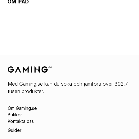
OM
IPAD
Med Gaming.se kan du söka och jämföra över 392,7
tusen produkter.
Om Gaming.se
Butiker
Kontakta oss
Guider