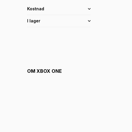
Kostnad
I lager
OM
XBOX ONE