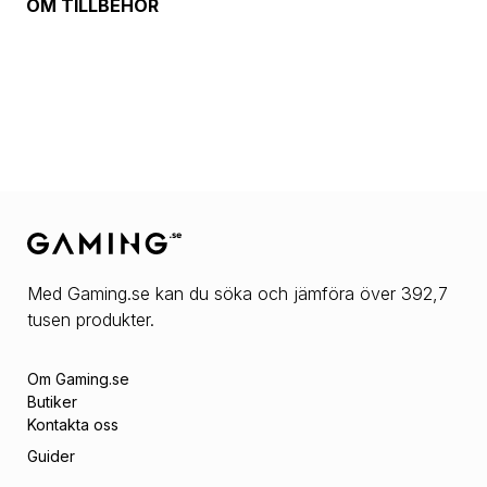
OM
TILLBEHÖR
Med Gaming.se kan du söka och jämföra över 392,7
tusen produkter.
Om Gaming.se
Butiker
Kontakta oss
Guider