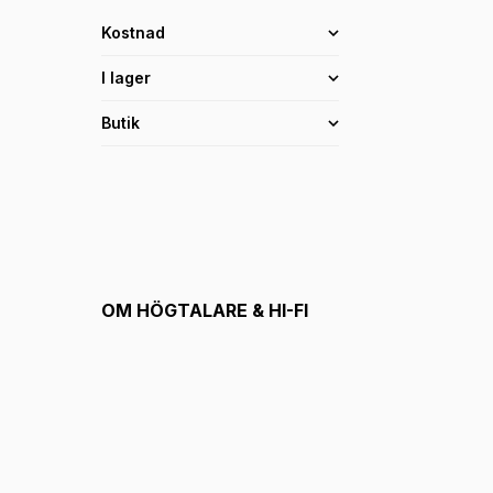
Kostnad
I lager
Butik
OM
HÖGTALARE & HI-FI